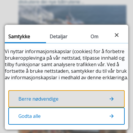
diskutere dei nye båtrutene ...
Samtykke
Detaljar
Om
Vi nyttar informasjonskapslar (cookies) for å forbetre
brukeropplevinga på vår nettstad, tilpasse innhald og
tilby funksjonar samt analysere trafikken vår. Ved å
Skyss endrar båtruter frå 1. mai
fortsette å bruke nettstaden, samtykker du til vår bruk
Frå 1. mai er det endringar i båtrutene i
av informasjonskapslar i medhald av denne erklæringa.
Nordfjord og Florabassenget. Norled overtar
fleire ruter som tidlegare var handtert av Fjord1.
Berre nødvendige
Godta alle