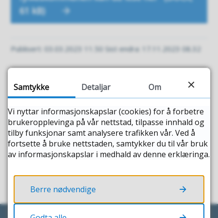
61 kB)
Publisert
03.03.2023 11.50
Sist endra
17.11.2023 08.32
Fann du det du leita etter?
Samtykke
Detaljar
Om
Vi nyttar informasjonskapslar (cookies) for å forbetre
JA
NEI
brukeropplevinga på vår nettstad, tilpasse innhald og
tilby funksjonar samt analysere trafikken vår. Ved å
fortsette å bruke nettstaden, samtykker du til vår bruk
av informasjonskapslar i medhald av denne erklæringa.
Berre nødvendige
Godta alle