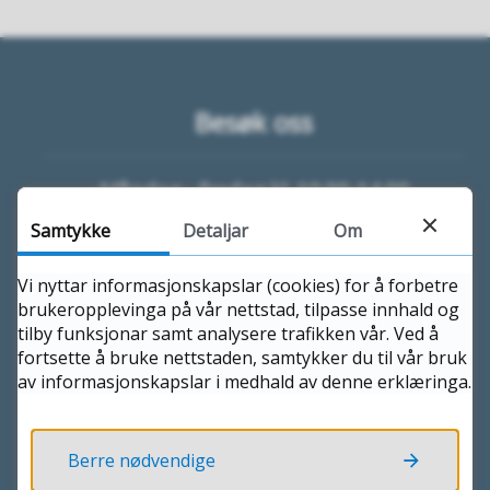
Besøk oss
Måndag - fredag kl. 10.00-14.00
Samtykke
Detaljar
Om
Florø:
Markegata 51, 6905 Florø
Vi nyttar informasjonskapslar (cookies) for å forbetre
brukeropplevinga på vår nettstad, tilpasse innhald og
Måløy:
Gate 1 nr. 120, 6700 Måløy
tilby funksjonar samt analysere trafikken vår. Ved å
fortsette å bruke nettstaden, samtykker du til vår bruk
av informasjonskapslar i medhald av denne erklæringa.
Snakk med oss
Berre nødvendige