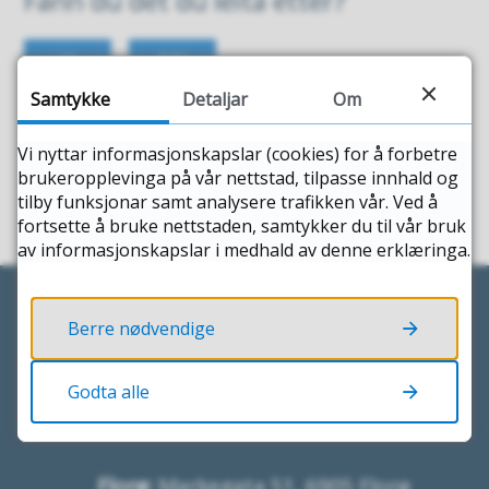
Fann du det du leita etter?
JA
NEI
Samtykke
Detaljar
Om
Vi nyttar informasjonskapslar (cookies) for å forbetre
brukeropplevinga på vår nettstad, tilpasse innhald og
tilby funksjonar samt analysere trafikken vår. Ved å
fortsette å bruke nettstaden, samtykker du til vår bruk
av informasjonskapslar i medhald av denne erklæringa.
Berre nødvendige
Besøk oss
Godta alle
Måndag - fredag kl. 10.00-14.00
Florø:
Markegata 51, 6905 Florø