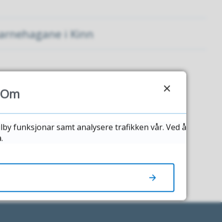
barnehagane i Kinn
Om
ilby funksjonar samt analysere trafikken vår. Ved å
.