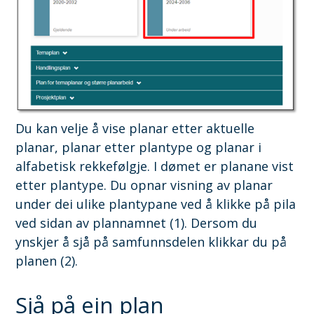
Du kan velje å vise planar etter aktuelle
planar, planar etter plantype og planar i
alfabetisk rekkefølgje. I dømet er planane vist
etter plantype. Du opnar visning av planar
under dei ulike plantypane ved å klikke på pila
ved sidan av plannamnet (1). Dersom du
ynskjer å sjå på samfunnsdelen klikkar du på
planen (2).
Sjå på ein plan