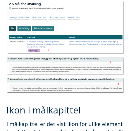
Ikon i målkapittel
I målkapittel er det vist ikon for ulike element