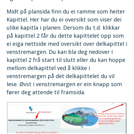
Midt på plansida finn du ei ramme som heiter
Kapittel. Her har du ei oversikt som viser dei
ulike kapitla i planen. Dersom du t.d. klikkar
på kapittel 2 får du dette kapittelet opp som
ei eiga nettside med oversikt over delkapittel i
venstremargen. Du kan bla deg nedover i
kapittel 2 frå start til slutt eller du kan hoppe
mellom delkapittel ved å klikke i
venstremargen på det delkapittelet du vil
lese. Øvst i venstremargen er ein knapp som
fører deg attende til framsida.