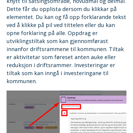
knytt til satsingsområde, hovudmål og delmål.
Dette får du opplista dersom du klikkar på
elementet. Du kan og få opp forklarande tekst
ved å klikke på pil ved tittelen eller du kan
opne forklaring på alle. Oppdrag er
utviklingstiltak som kan gjennomførast
innanfor driftsrammene til kommunen. Tiltak
er aktivitetar som føreset anten auke eller
reduksjon i driftsrammer. Investeringar er
tiltak som kan inngå i investeringane til
kommunen.