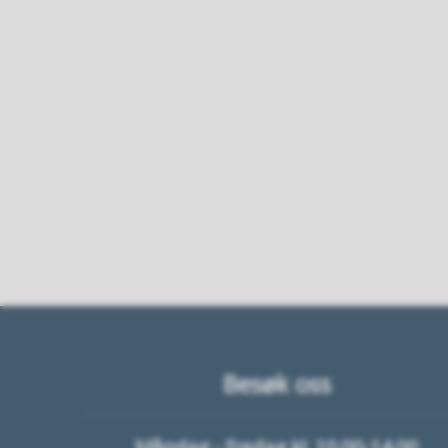
Besøk oss
Måndag - fredag kl. 10.00-14.00