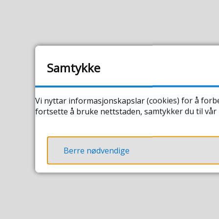
Samtykke
Vi nyttar informasjonskapslar (cookies) for å forb
fortsette å bruke nettstaden, samtykker du til vå
Berre nødvendige