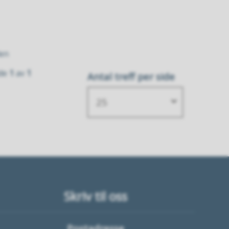
len
ide
1
av
1
Antal treff per side
25
Skriv til oss
Postadresse